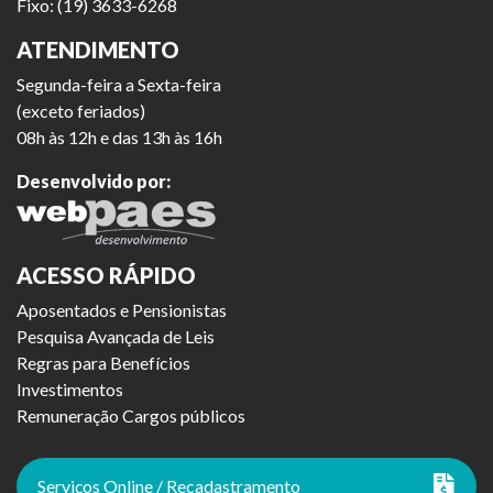
Fixo: (19) 3633-6268
ATENDIMENTO
Segunda-feira a Sexta-feira
(exceto feriados)
08h às 12h e das 13h às 16h
Desenvolvido por:
ACESSO RÁPIDO
Aposentados e Pensionistas
Pesquisa Avançada de Leis
Regras para Benefícios
Investimentos
Remuneração Cargos públicos
Serviços Online / Recadastramento