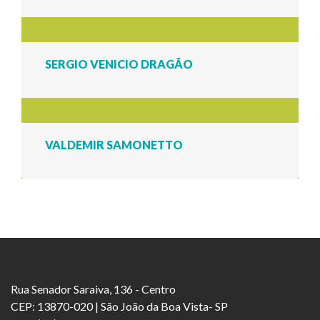
SERGIO VENICIO DRAGÃO
VALDEMIR SAMONETTO
Rua Senador Saraiva, 136 - Centro
CEP: 13870-020 | São João da Boa Vista- SP