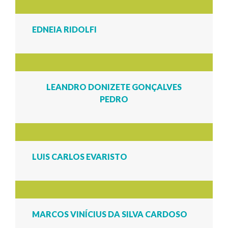
EDNEIA RIDOLFI
LEANDRO DONIZETE GONÇALVES
PEDRO
LUIS CARLOS EVARISTO
MARCOS VINÍCIUS DA SILVA CARDOSO