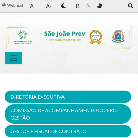
Webmail
A+
A-
R
DIRETORIA EXECUTIVA
COMISSÃO DE ACOMPANHAMENTO DO PRÓ-
GESTÃO
GESTOR E FISCAL DE CONTRATO