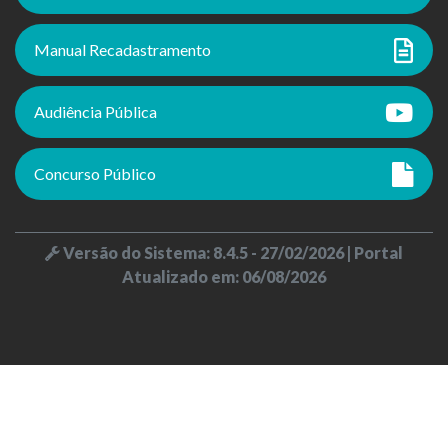
Manual Recadastramento
Audiência Pública
Concurso Público
Versão do Sistema: 8.4.5 - 27/02/2026 | Portal
Atualizado em: 06/08/2026