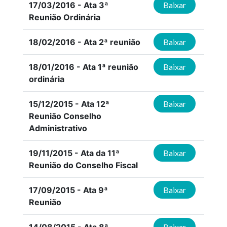
17/03/2016 - Ata 3ª
Baixar
Reunião Ordinária
18/02/2016 - Ata 2ª reunião
Baixar
18/01/2016 - Ata 1ª reunião
Baixar
ordinária
15/12/2015 - Ata 12ª
Baixar
Reunião Conselho
Administrativo
19/11/2015 - Ata da 11ª
Baixar
Reunião do Conselho Fiscal
17/09/2015 - Ata 9ª
Baixar
Reunião
Baixar