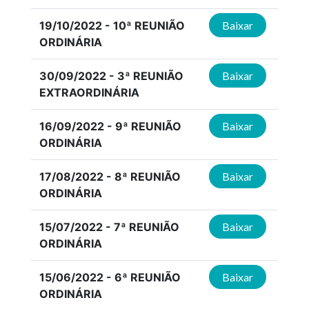
19/10/2022 - 10ª REUNIÃO
Baixar
ORDINÁRIA
30/09/2022 - 3ª REUNIÃO
Baixar
EXTRAORDINÁRIA
16/09/2022 - 9ª REUNIÃO
Baixar
ORDINÁRIA
17/08/2022 - 8ª REUNIÃO
Baixar
ORDINÁRIA
15/07/2022 - 7ª REUNIÃO
Baixar
ORDINÁRIA
15/06/2022 - 6ª REUNIÃO
Baixar
ORDINÁRIA