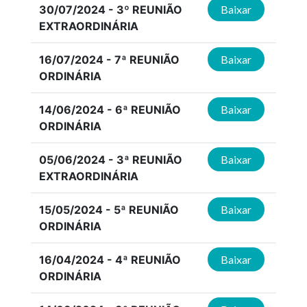
30/07/2024 - 3º REUNIÃO
Baixar
EXTRAORDINÁRIA
16/07/2024 - 7ª REUNIÃO
Baixar
ORDINÁRIA
14/06/2024 - 6ª REUNIÃO
Baixar
ORDINÁRIA
05/06/2024 - 3ª REUNIÃO
Baixar
EXTRAORDINÁRIA
15/05/2024 - 5ª REUNIÃO
Baixar
ORDINÁRIA
16/04/2024 - 4ª REUNIÃO
Baixar
ORDINÁRIA