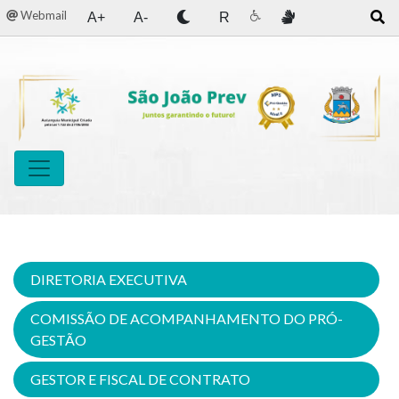
Webmail
A+
A-
R
DIRETORIA EXECUTIVA
COMISSÃO DE ACOMPANHAMENTO DO PRÓ-
GESTÃO
GESTOR E FISCAL DE CONTRATO